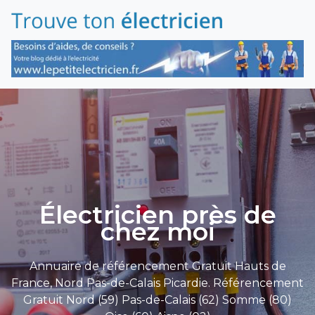
Électricien près de
chez moi
Annuaire de référencement Gratuit Hauts de
France, Nord Pas-de-Calais Picardie. Référencement
Gratuit Nord (59) Pas-de-Calais (62) Somme (80)