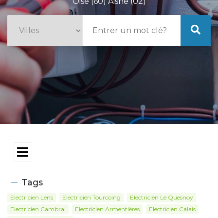
Oise (60) Aisne (02)
Tags
Electricien Lens
Electricien Tourcoing
Electricien Le Quesnoy
Electricien Cambrai
Electricien Armentières
Electricien Calais