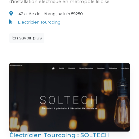
d'installation électrique en métropole lilloise.
42 allée de l'étang, halluin 59250
Electricien Tourcoing
En savoir plus
Électricien Tourcoing : SOLTECH