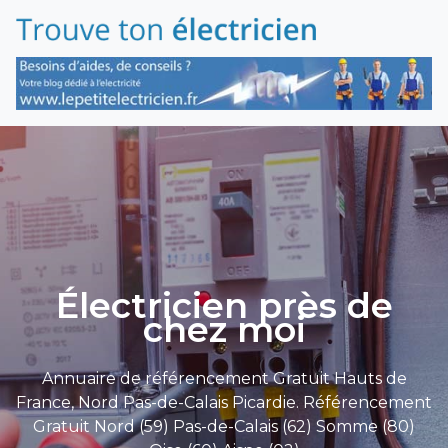
Électricien près de
chez moi
Annuaire de référencement Gratuit Hauts de
France, Nord Pas-de-Calais Picardie. Référencement
Gratuit Nord (59) Pas-de-Calais (62) Somme (80)