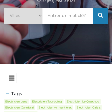
Oise (60) Aisne (02)
Tags
Electricien Lens
Electricien Tourcoing
Electricien Le Quesnoy
Electricien Cambrai
Electricien Armentières
Electricien Calais